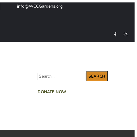
info@WCCGardens.org
DONATE NOW