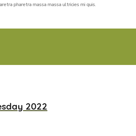
aretra pharetra massa massa ultricies mi quis.
esday 2022